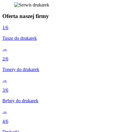
Oferta naszej firmy
1
/6
Tusze do drukarek
→
2
/6
Tonery do drukarek
→
3
/6
Bębny do drukarek
→
4
/6
Drukarki