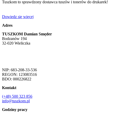
Tuszkom to sprawdzony dostawca tuszów i tonerów do drukarek!
Dowiedz się więcej
Adres
TUSZKOM Damian Smęder
Bodzanów 194
32-020 Wieliczka
NIP: 683-208-33-536
REGON: 123083516
BDO: 000226822
Kontakt
(+48)
500 323 856
info@tuszkom.pl
Godziny pracy