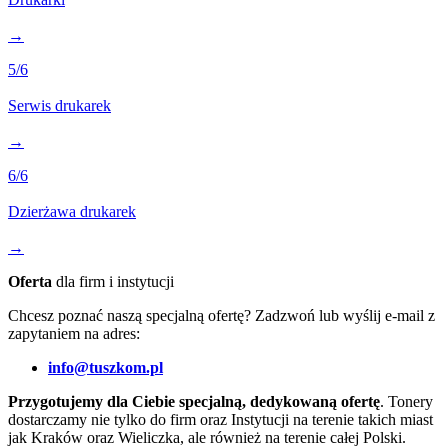
→
5
/6
Serwis drukarek
→
6
/6
Dzierżawa drukarek
→
Oferta
dla firm i instytucji
Chcesz poznać naszą specjalną ofertę? Zadzwoń lub wyślij e-mail z
zapytaniem na adres:
info@tuszkom.pl
Przygotujemy dla Ciebie specjalną, dedykowaną ofertę
. Tonery
dostarczamy nie tylko do firm oraz Instytucji na terenie takich miast
jak Kraków oraz Wieliczka, ale również na terenie całej Polski.